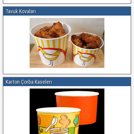
Tavuk Kovaları
Karton Çorba Kaseleri