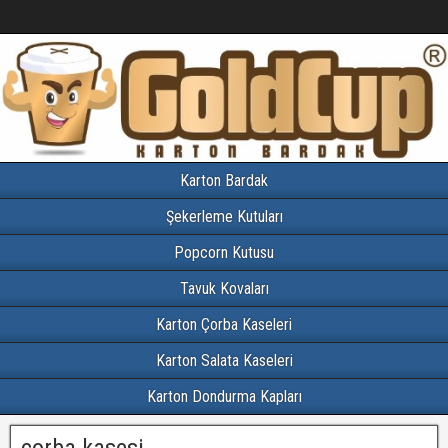
Karton Bardak
Şekerleme Kutuları
Popcorn Kutusu
Tavuk Kovaları
Karton Çorba Kaseleri
Karton Salata Kaseleri
Karton Dondurma Kapları
çorba kasesi